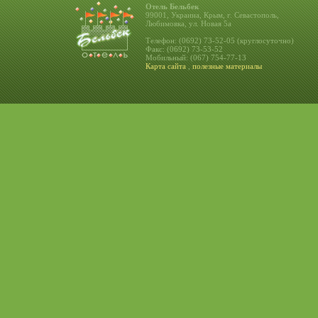
Отель Бельбек
99001, Украина, Крым, г. Севастополь,
Любимовка, ул. Новая 5а
Телефон: (0692) 73-52-05 (круглосуточно)
Факс: (0692) 73-53-52
Мобильный: (067) 754-77-13
Карта сайта
,
полезные материалы