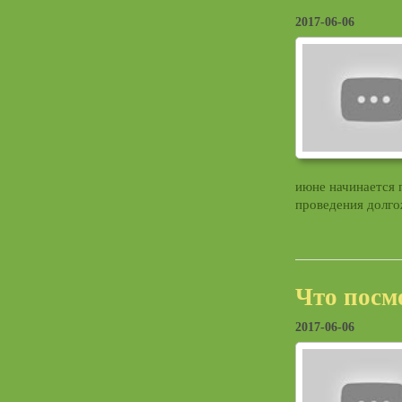
2017-06-06
июне начинается 
проведения долго
Что посм
2017-06-06