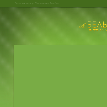
Отель гостиница Севастополя Бельбек