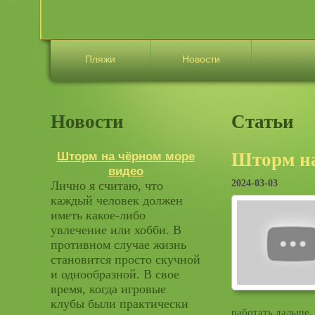
Пляжи
Новости
Новости
Статьи
Шторм на
Шторм на чёрном море
видео
2024-03-03
Лично я считаю, что
каждый человек должен
иметь какое-либо
увлечение или хобби. В
противном случае жизнь
становится просто скучной
и однообразной. В свое
время, когда игровые
клубы были практически
работать дальше. 